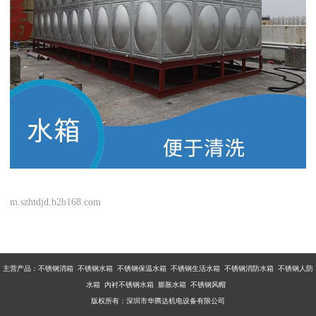
m.szhtdjd.b2b168.com
主营产品：不锈钢消箱 不锈钢水箱 不锈钢保温水箱 不锈钢生活水箱 不锈钢消防水箱 不锈钢人防
水箱 内衬不锈钢水箱 膨胀水箱 不锈钢风帽
版权所有：深圳市华腾达机电设备有限公司