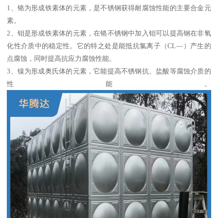
1
、铬为形成铁素体的元素，是不锈钢获得耐腐蚀性能的主要合金元
素。
2
、钼是形成铁素体的元素，在铬不锈钢中加入钼可以提高钢在非氧
化性介质中的稳定性。它的特之处是能抵抗氯离子（
CL
—）产生的
点腐蚀，同时提高抗应力腐蚀性能。
3
、镍为形成奥氏体的元素，它能提高不锈钢抗、盐酸等腐蚀介质的
性能。