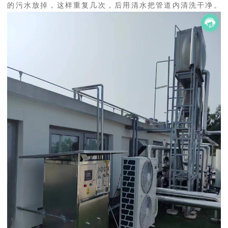
的污水放掉，这样重复几次，后用清水把管道内清洗干净。