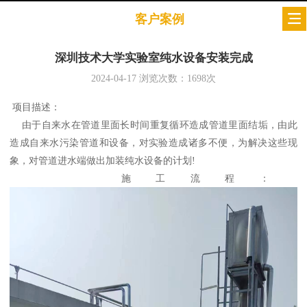
客户案例
深圳技术大学实验室纯水设备安装完成
2024-04-17
浏览次数：
1698
次
项目描述：
由于自来水在管道里面长时间重复循环造成管道里面结垢，由此
造成自来水污染管道和设备，对实验造成诸多不便，为解决这些现
象，对管道进水端做出加装纯水设备的计划!
施工流程：