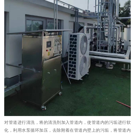
对管道进行清洗，将的清洗剂加入管道内，使管道内的污垢进行软
化，利用水泵循环加压，去除附着在管道内壁上的污垢，将管道内