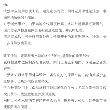
物。
清洗时应使用软质工具，避免刮伤内壁，同时选用中性清洁剂，彻
底冲洗后确保无残留。
对于潮州用户，由于当地空气湿度较高，水箱外部容易积聚湿气，
因此需定期检查箱体是否有锈迹或腐蚀，并及时处理。
清洁完成后，可进行消毒处理，使用安全的消毒剂浸泡并冲洗，进
一步保障水质卫生。
除了清洁，定期检查水箱的各个部件也是养护的重要部分。
包括检查水位控制器是否灵敏、阀门是否正常启闭、保温层是否完
好等。
生活水箱通常采用科学设计，具备良好的保温性能，能有效减少热
量散失，让热水供应更加持久。
但在长期使用中，保温材料可能因老化而失效，尤其在潮州温差较
大的季节，需注意检查并及时更换。
同时，检查水箱的支撑结构是否稳固，螺栓有无松动，这些细节都
能预防潜在问题。