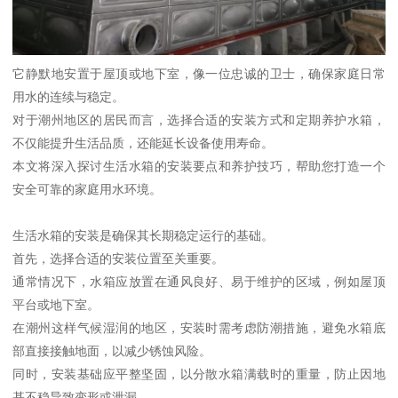
它静默地安置于屋顶或地下室，像一位忠诚的卫士，确保家庭日常
用水的连续与稳定。
对于潮州地区的居民而言，选择合适的安装方式和定期养护水箱，
不仅能提升生活品质，还能延长设备使用寿命。
本文将深入探讨生活水箱的安装要点和养护技巧，帮助您打造一个
安全可靠的家庭用水环境。
生活水箱的安装是确保其长期稳定运行的基础。
首先，选择合适的安装位置至关重要。
通常情况下，水箱应放置在通风良好、易于维护的区域，例如屋顶
平台或地下室。
在潮州这样气候湿润的地区，安装时需考虑防潮措施，避免水箱底
部直接接触地面，以减少锈蚀风险。
同时，安装基础应平整坚固，以分散水箱满载时的重量，防止因地
基不稳导致变形或泄漏。