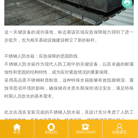
这一关键设备的成功落地，标志着该区域应急保障能力得到了进一
步提升，也为相关基础设施建设树立了新的标杆。
不锈钢人防水箱：应急保障的坚固防线
不锈钢人防水箱作为现代人防工程中的关键设备，以其卓越的耐腐
蚀性和坚固的结构特性，成为应对紧急情况的重要保障。
采用高品质不锈钢材质制造，这种特殊水箱能够有效抵御潮湿、腐
蚀等恶劣环境的影响，确保储存水质长期保持清洁安全，满足特殊
时期人员饮水的基本需求。
此次在茂名安装完成的不锈钢人防水箱，其设计充分考虑了人防工
程的特殊性，具备大容量储存、快速安装、维护简便等突出特点。
在紧急情况下，这类设备能够迅速投入使用，为人员提供稳定可靠
首页
在线QQ
18929328419
在线留言
的水源支持，是保障生命安全的重要基础设施。