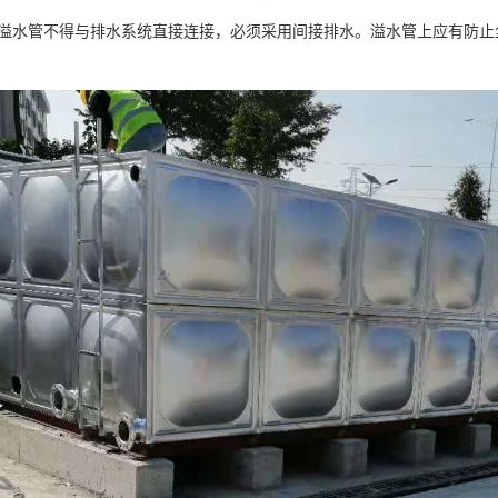
管：溢水管不得与排水系统直接连接，必须采用间接排水。溢水管上应有防