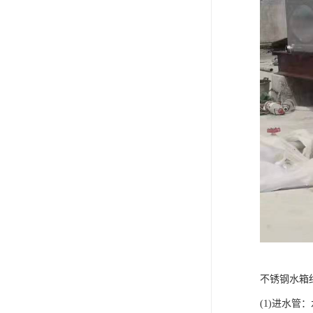
不锈钢水箱
(1)进水