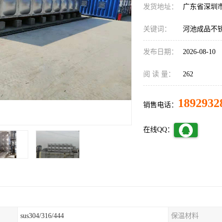
发货地址：
广东省深圳
关键词：
河池成品不
发布日期：
2026-08-10
阅 读 量：
262
1892932
销售电话：
在线QQ：
sus304/316/444
保温材料