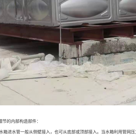
细节的内部构造部件：
管：水箱进水管一般从侧壁接入，也可从底部或顶部接入。当水箱利用管网