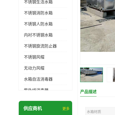
不锈钢生活水箱
不锈钢消防水箱
不锈钢人防水箱
内衬不锈钢水箱
不锈钢旋流防止器
不锈钢风帽
无动力风帽
水箱自洁消毒器
紫外线消毒器
产品描述
膨胀水箱
供应商机
更多
水箱材质
玻璃钢水箱