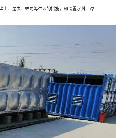
止尘土、昆虫、蚊蝇等进入的措施，如设置水封、滤