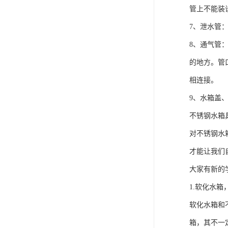
管上不能装
7、泄水管
8、通气管
的地方。管
相连接。
9、水箱盖
不锈钢水箱
对不锈钢水
才能让我们
大家有新的
1.软化水
软化水箱和
箱，其不一