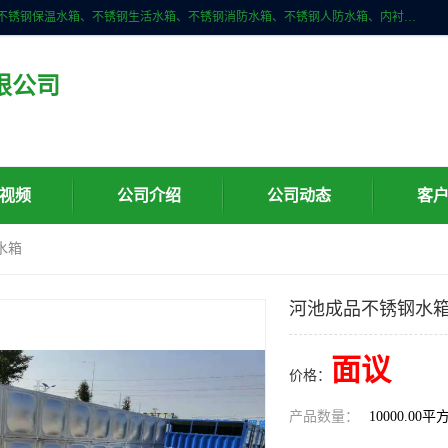
深圳市华腾达机电设备有限公司主营产品：不锈钢消箱、不锈钢水箱、不锈钢保温水箱、不锈钢生活水箱、不锈钢消防水箱、不锈钢人防水箱、内衬不锈钢水箱、膨胀水箱、不锈钢风帽、无动力风帽、水箱自洁消毒器、紫外线消毒器、不锈钢旋流防止器、组合式不锈钢水箱等。
限公司
视频
公司介绍
公司动态
客
水箱
河池成品不锈钢水
面议
价格：
产品数量：
10000.00平