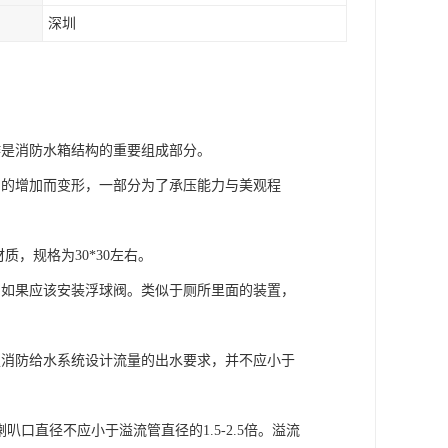
深圳
作是消防水箱结构的重要组成部分。
间的增加而变形，一部分为了承压能力与美观程
，规格为30*30左右。
的如果应该安装浮球阀。类似于厕所里面的装置，
足消防给水系统设计流量的出水要求，并不应小于
叭口直径不应小于溢流管直径的1.5-2.5倍。溢流