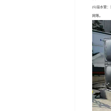
(6)溢水
网等。