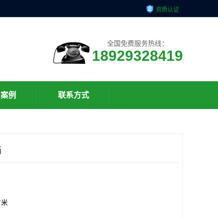
资质认证
全国免费服务热线：
18929328419
户案例
联系方式
箱
方米