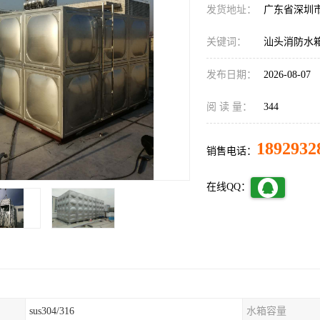
发货地址：
广东省深圳
关键词：
汕头消防水
发布日期：
2026-08-07
阅 读 量：
344
1892932
销售电话：
在线QQ：
sus304/316
水箱容量