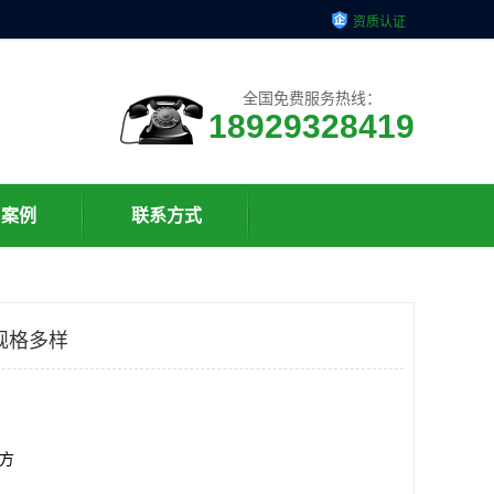
资质认证
全国免费服务热线：
18929328419
户案例
联系方式
规格多样
平方