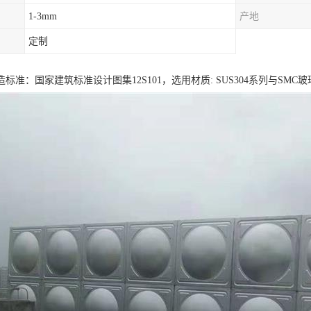
1-3mm
产地
定制
标准：国家建筑标准设计图集12S101，选用材质: SUS304系列与SM