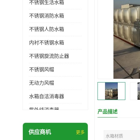
不锈钢生活水箱
不锈钢消防水箱
不锈钢人防水箱
内衬不锈钢水箱
不锈钢旋流防止器
不锈钢风帽
无动力风帽
水箱自洁消毒器
紫外线消毒器
产品描述
膨胀水箱
供应商机
更多
水箱材质
玻璃钢水箱