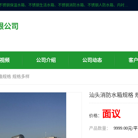
深圳市华腾达机电设备有限公司主营产品：不锈钢消箱、不锈钢水箱、不锈钢保温水箱、不锈钢生活水箱、不锈钢消防水箱、不锈钢人防水箱、内衬不锈钢水箱、膨胀水箱、不锈钢风帽、无动力风帽、水箱自洁消毒器、紫外线消毒器、不锈钢旋流防止器、组合式不锈钢水箱等。
限公司
视频
公司介绍
公司动态
客
箱规格 规格多样
汕头消防水箱规格 
面议
价格：
产品数量：
9999.00元/