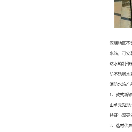
深圳地区不
水箱，可安
达水箱制作
防不锈钢水
消防水箱产
1、款式新
由单元矩形
特征与漂亮
2、选材优