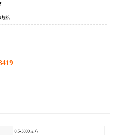
市
箱规格
8419
0.5-3000立方