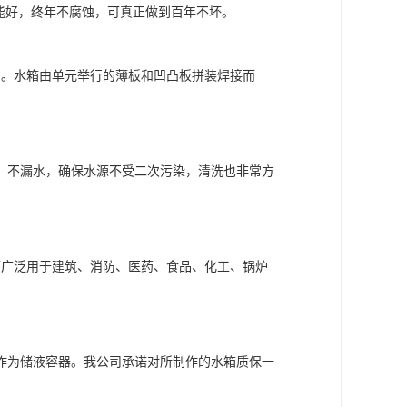
性能好，终年不腐蚀，可真正做到百年不坏。
匀。水箱由单元举行的薄板和凹凸板拼装焊接而
、不漏水，确保水源不受二次污染，清洗也非常方
可广泛用于建筑、消防、医药、食品、化工、锅炉
作为储液容器。我公司承诺对所制作的水箱质保一