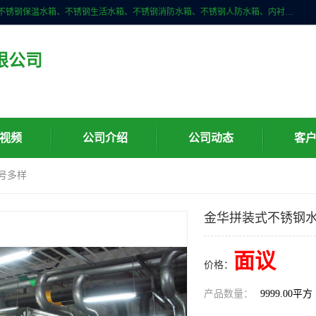
深圳市华腾达机电设备有限公司主营产品：不锈钢消箱、不锈钢水箱、不锈钢保温水箱、不锈钢生活水箱、不锈钢消防水箱、不锈钢人防水箱、内衬不锈钢水箱、膨胀水箱、不锈钢风帽、无动力风帽、水箱自洁消毒器、紫外线消毒器、不锈钢旋流防止器、组合式不锈钢水箱等。
限公司
视频
公司介绍
公司动态
客
号多样
金华拼装式不锈钢水
面议
价格：
产品数量：
9999.00平方