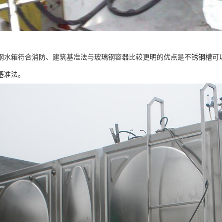
钢水箱符合消防、建筑基准法与玻璃钢容器比较更明的优点是不锈钢槽可
基准法。