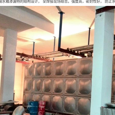
钢水箱渗漏特的结构设计， 全焊接现场结合。强度高，密封性好， 防止