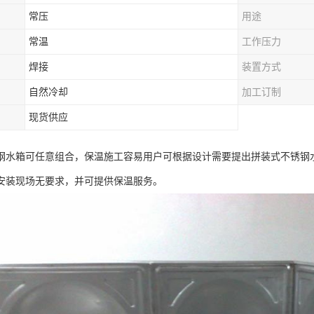
常压
用途
常温
工作压力
焊接
装置方式
自然冷却
加工订制
现货供应
水箱可任意组合，保温施工容易用户可根据设计需要提出拼装式不锈钢水箱的长
安装现场无要求，并可提供保温服务。