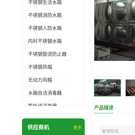
不锈钢生活水箱
不锈钢消防水箱
不锈钢人防水箱
内衬不锈钢水箱
不锈钢旋流防止器
不锈钢风帽
无动力风帽
水箱自洁消毒器
紫外线消毒器
产品描述
膨胀水箱
供应商机
更多
发货形式
玻璃钢水箱