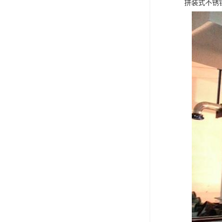
拼装式不锈