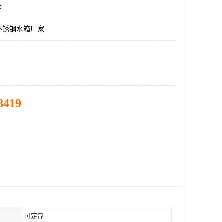
市
不锈钢水箱厂家
8419
可定制