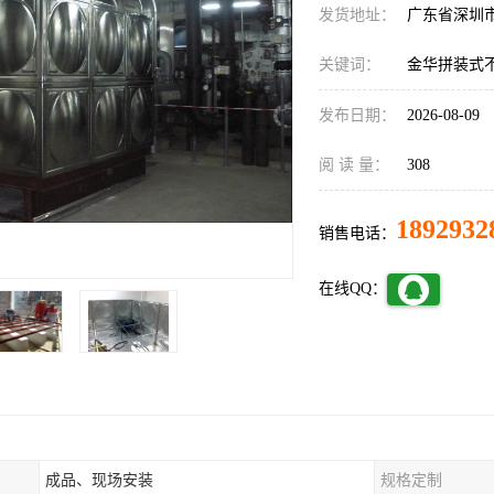
发货地址：
广东省深圳
关键词：
金华拼装式
发布日期：
2026-08-09
阅 读 量：
308
1892932
销售电话：
在线QQ：
成品、现场安装
规格定制