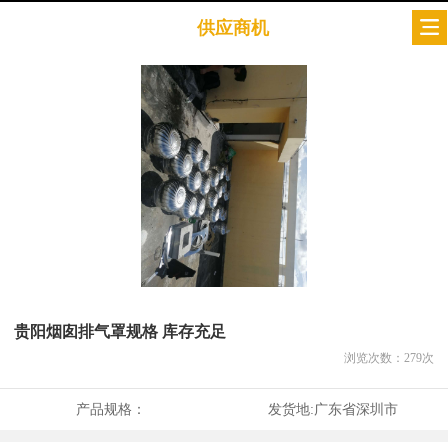
供应商机
贵阳烟囱排气罩规格 库存充足
浏览次数：
279
次
产品规格：
发货地:
广东省深圳市