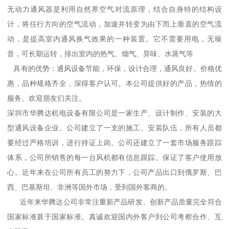
无动力通风器是利用自然界空气对流原理，结合自身特的结构设
计，将任行方向的空气流动，加速并转变为由下而上垂直的空气流
动，是提高室内通风换气效果的一种装置。它不需要用电，无噪
音，可长期运转，排出室内的热气、烟气、异味、水蒸气等
具有的优势：通风设备节能，环保，设计合理，通风良好。价格优
惠，品种规格齐全，深得客户认可。本公司提供好的产品，热情的
服务。欢迎朋友们关注。
深圳市华腾达机电设备有限公司是一家生产、设计制作、安装的大
型通风设备企业。公司建立了一支的施工、安装队伍，所有人员都
要经过严格培训，进行持证上岗。公司还建立了一套市场服务跟踪
体系，公司所销售的每一台风机都有信息跟踪。保证了客户使用放
心。近年来在公司所有员工的努力下，公司产品出口到俄罗斯、巴
西、巴基斯坦、非洲等国外市场，受到国外客商的。
近年来华腾达公司非常注重新产品研发、创新产品质量完全符合
国家标准甚于国家标准。真诚欢迎国内外客户到公司考察合作、互