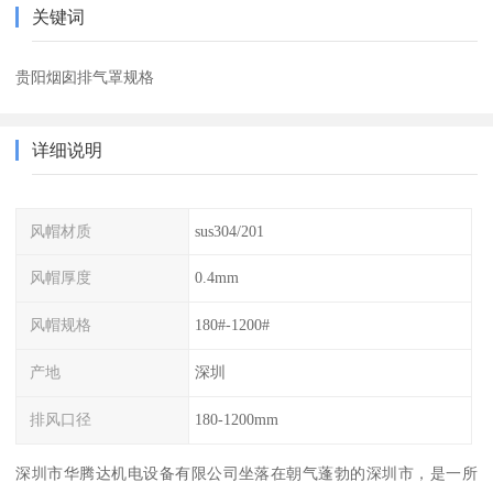
关键词
贵阳烟囱排气罩规格
详细说明
风帽材质
sus304/201
风帽厚度
0.4mm
风帽规格
180#-1200#
产地
深圳
排风口径
180-1200mm
深圳市华腾达机电设备有限公司坐落在朝气蓬勃的深圳市，是一所