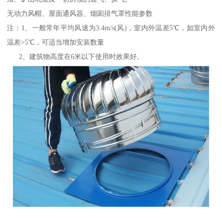
无动力风帽、屋面通风器、烟囱排气罩性能参数
注：1、一般常年平均风速为3.4m/s(风)，室内外温差5℃，如室内外
温差>5℃，可适当增加安装数量
2、建筑物高度在6米以下使用时效果好。