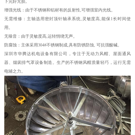
下完好无损。
增强光线：由于不锈钢和铝材有的反射性,可增强室内光线。
无需维修：主轴选用密封顶针轴承系统,灵敏度高,能保1长时间使
用。
无噪音：由于灵敏度高,运转悄绕无声。
防腐蚀：主体采用304#不锈钢制成,具有防锈防蚀, 可抗强酸碱。
深圳市华腾达机电设备有限公司，专注于无动力风帽、屋面通风
器、烟囱排气罩设备制造。生产的不锈钢风帽质量轻巧，运行无需
电辅之力。