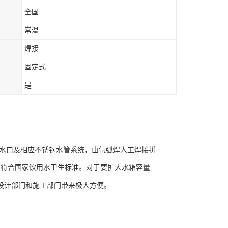
全国
常温
焊接
固定式
是
水口及相应不锈钢水管系统，由氩弧焊人工焊接拼
，符合国家饮用水卫生标准。对于要扩大水箱容量
设计部门和施工部门带来极大方便。