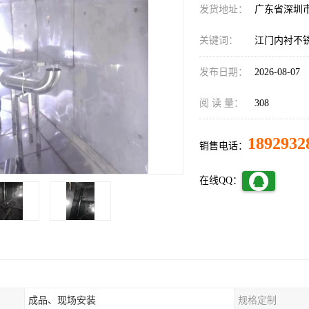
发货地址：
广东省深圳
关键词：
江门内衬不
发布日期：
2026-08-07
阅 读 量：
308
1892932
销售电话：
在线QQ：
成品、现场安装
规格定制