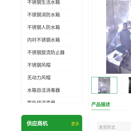
不锈钢生活水箱
不锈钢消防水箱
不锈钢人防水箱
内衬不锈钢水箱
不锈钢旋流防止器
不锈钢风帽
无动力风帽
水箱自洁消毒器
紫外线消毒器
产品描述
膨胀水箱
供应商机
更多
发货形式
玻璃钢水箱