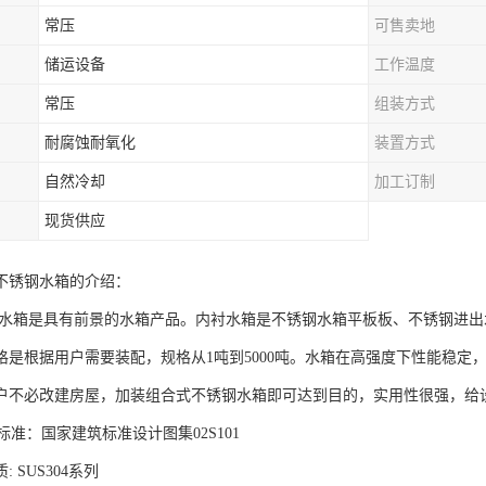
常压
可售卖地
储运设备
工作温度
常压
组装方式
耐腐蚀耐氧化
装置方式
自然冷却
加工订制
现货供应
不锈钢水箱的介绍：
水箱是具有前景的水箱产品。内衬水箱是不锈钢水箱平板板、不锈钢进出
格是根据用户需要装配，规格从1吨到5000吨。水箱在高强度下性能稳定
户不必改建房屋，加装组合式不锈钢水箱即可达到目的，实用性很强，给
准：国家建筑标准设计图集02S101
 SUS304系列