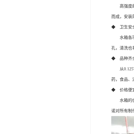
高强度的冲
而成，安装
◆ 卫生安
水箱各项卫
孔，清洗也
◆ 品种齐
从0.12
药，食品、
◆ 价格便
水箱的价格
诺对所有制