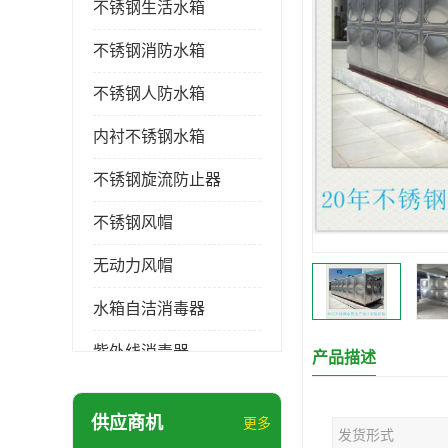
不锈钢生活水箱
不锈钢消防水箱
不锈钢人防水箱
内衬不锈钢水箱
不锈钢旋流防止器
不锈钢风帽
无动力风帽
水箱自洁消毒器
紫外线消毒器
产品描述
膨胀水箱
供应商机
更多
发货形式
玻璃钢水箱