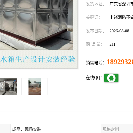
发货地址：
广东省深圳
关键词：
上饶消防不
发布日期：
2026-08-08
阅 读 量：
211
1892932
销售电话：
在线QQ：
成品、现场安装
规格定制