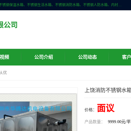
深圳市华腾达机电设备有限公司主营产品：不锈钢消箱、不锈钢水箱、不锈钢保温水箱、不锈钢生活水箱、不锈钢消防水箱、不锈钢人防水箱、内衬不锈钢水箱、膨胀水箱、不锈钢风帽、无动力风帽、水箱自洁消毒器、紫外线消毒器、不锈钢旋流防止器、组合式不锈钢水箱等。
限公司
视频
公司介绍
公司动态
客
从优
上饶消防不锈钢水箱
面议
价格：
产品数量：
9999.00元/