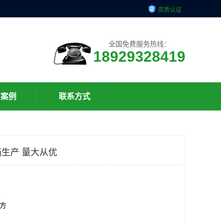
资质认证
全国免费服务热线：
18929328419
户案例
联系方式
生产 量大从优
平方