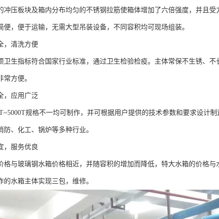
压板块及箱内分布均匀的不锈钢拉筋使箱体增加了六倍强度，并且受力
简便，便于运输，无需大型吊装设备，不同容积均可现场组装。
全，清洗方便
生指标符合国家行业标准，通过卫生检验检疫。主体常保不生锈、不长
非常方便。
全，应用广泛
5T~5000T规格不一均可制作，并可根据用户提供的技术参数和要求设
消防、化工、锅炉等多种行业。
宜，服务优良
与玻璃钢水箱价格相近，并随容积的增加而降低，特大水箱的价格与水
作的水箱主体实现三包，维修。