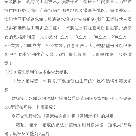
安装队伍，现有的工程技术人员数十名，保证产品的质量，为客户
提供的服务，我们产品行销全国各地以及港澳等地区。提供香港，
澳门地区不锈钢水箱，玻璃钢水箱制作安装服务(我们工程技术人员
已办有港奥技工劳务施工证），华腾达水箱规格可以根据客户所需
要的规格来制定，大小规格1立方，10立方，100立方，200立方，
500立方，1000立方，2000立方，任意组合，大小规格型号可以根据
客户的要求定制生产安装，欢迎来电咨询、，价格优惠，服务满
意！
消防水箱现场制作技术要求及参数：
1.给水箱焊缝，材料 以下根据佛山生产的冲压不锈钢水箱技术
参
数编制，水箱及附件材料采用普通碳素钢板及型刚制作，不锈钢
308型焊条焊接，其质量应分
别符合现行标准《碳素结构钢》和《碳钢焊条》的规定。
箱顶、箱壁、箱底的钢板拼接均采用对接焊接（顶板为I型焊
缝，底板及侧壁为V型焊