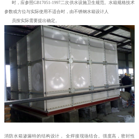
时，应参照GB17051-1997二次供水设施卫生规范。水箱规格技术
参数或方位与实际使用不适合时，由不锈钢水箱设计人
员按实际需要提出确定。
消防水箱渗漏特的结构设计， 全焊接现场结合。强度高，密封性