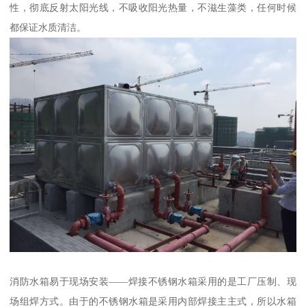
性，彻底反射太阳光线，不吸收阳光热量，不滋生藻类，任何时候
都保证水质清洁。
消防水箱易于现场安装——焊接不锈钢水箱采用的是工厂压制、现
场组焊方式。由于的不锈钢水箱是采用内部焊接主主式，所以水箱