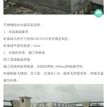
不锈钢组合水箱安装说明：
1、水箱基础要求
砼基础几何尺寸应按GB12S101有关规定制定。
砼基础平面高低差＜5mm
2、水箱的安装，施工和验收
焊工现场氩弧焊接。
施工现场有标准电源。水箱四周有≥500mm的检修空间。
外观检验无锈蚀，无污染：注满水2-3h，箱体无明显变形，焊缝无渗
漏为合格。