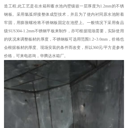
造工程,此工艺是在水箱和蓄水池内壁镶嵌一层厚度为1.2mm的不锈
钢板。采用氩弧焊接整体成型技术，并且为了使内衬同原水池附着
牢固，用膨胀螺栓将不锈钢板固定在池壁上。一般情况下采用食品
级SUS304-1.2mm不锈钢平板来制作，亦可根据现场需要，实际使用
的状况来调整板材的厚度，不锈钢板可选用范围1.2~3.0mm，价格也
会根据板材的厚度、现场安装的条件而改变，所以360元/平方是参考
价格，可来电咨询，华腾达水箱厂。