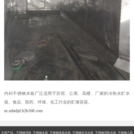
内衬不锈钢水箱广泛适用于宾馆、公寓、高楼、厂家的冷热水贮水
箱、食品、医药、环保、化工行业的贮液容器。
m.szhtdjd.b2b168.com
主营产品：不锈钢消箱 不锈钢水箱 不锈钢保温水箱 不锈钢生活水箱 不锈钢消防水箱 不锈钢人防