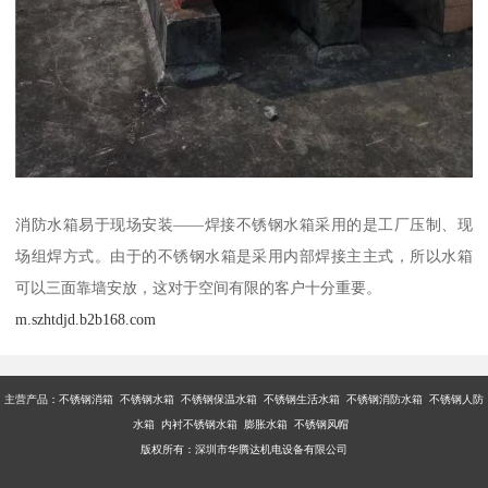
消防水箱易于现场安装——焊接不锈钢水箱采用的是工厂压制、现
场组焊方式。由于的不锈钢水箱是采用内部焊接主主式，所以水箱
可以三面靠墙安放，这对于空间有限的客户十分重要。
m.szhtdjd.b2b168.com
主营产品：不锈钢消箱 不锈钢水箱 不锈钢保温水箱 不锈钢生活水箱 不锈钢消防水箱 不锈钢人防
水箱 内衬不锈钢水箱 膨胀水箱 不锈钢风帽
版权所有：深圳市华腾达机电设备有限公司