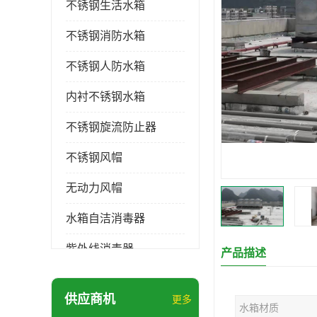
不锈钢生活水箱
不锈钢消防水箱
不锈钢人防水箱
内衬不锈钢水箱
不锈钢旋流防止器
不锈钢风帽
无动力风帽
水箱自洁消毒器
紫外线消毒器
产品描述
膨胀水箱
供应商机
更多
水箱材质
玻璃钢水箱