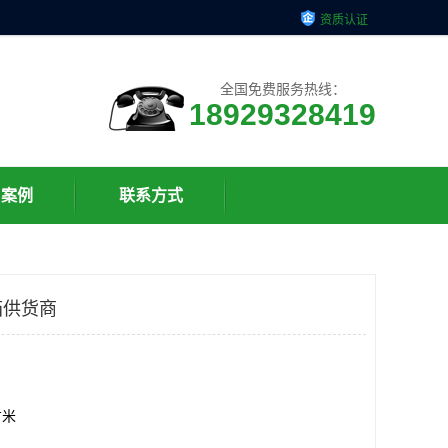
资质认证
全国免费服务热线：
18929328419
户案例
联系方式
箱供货商
方米