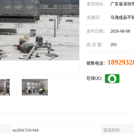
发货地址：
广东省深圳
关键词：
乌海成品不
发布日期：
2026-08-08
阅 读 量：
293
1892932
销售电话：
在线QQ：
sus304/316/444
保温材料