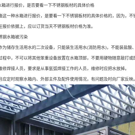
钢水箱进行报价，是否要看一下不锈钢板材的具体价格
箱这一种水箱进行报价，是要看一下不锈钢板材的具体价格的，因为，不
在报价依据上，应以订货当天不锈钢板材价格为准。
锈钢水箱被污染
作为储存生活用水的二次设备，只能装生活用水(消防用水)，不能装盐酸
过程中，不可以将其他笨重设备放置在水箱顶部，不要用硬物随意敲打或
维修焊接人员，要求是从事氩弧焊接工作的人员，维修时应把水放掉。
月应定时观察水箱内、外部主件及配件使用情况，有问题及时向厂家反映