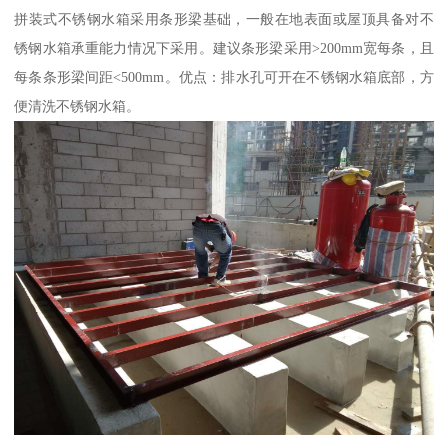
拼装式不锈钢水箱采用条形梁基础，一般在地表面或屋顶具备对不
锈钢水箱承重能力情况下采用。建议条形梁采用>200mm宽每条，且
每条条形梁间距<500mm。优点：排水孔可开在不锈钢水箱底部，方
便清洗不锈钢水箱。