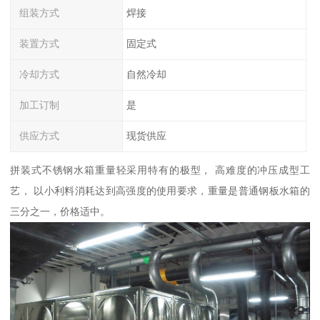
组装方式
焊接
装置方式
固定式
冷却方式
自然冷却
加工订制
是
供应方式
现货供应
拼装式不锈钢水箱重量轻采用特有的极型， 高难度的冲压成型工
艺， 以小利料消耗达到高强度的使用要求，重量是普通钢板水箱的
三分之一，价格适中。