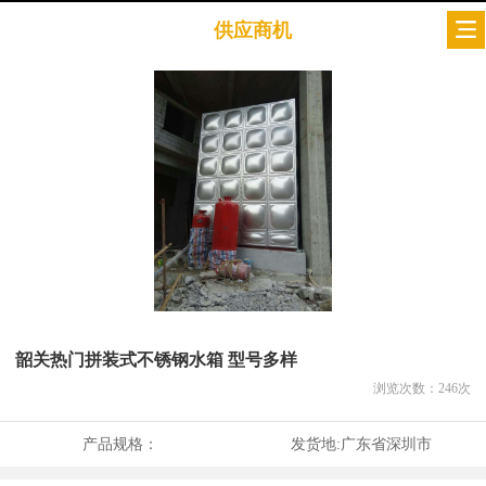
供应商机
韶关热门拼装式不锈钢水箱 型号多样
浏览次数：
246
次
产品规格：
发货地:
广东省深圳市