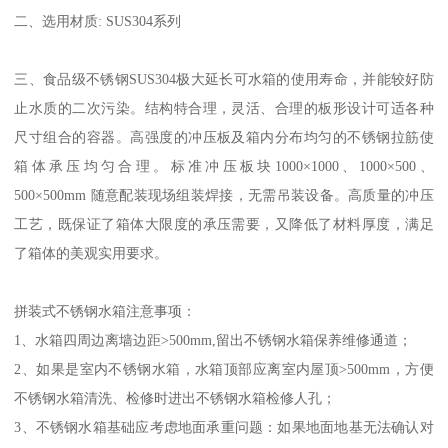
二、选用材质: SUS304系列
三、食品级不锈钢SUS304极大延长可水箱的使用寿命，并能较好防
止水质的二次污染。结构特合理，灵活、合理的板形设计可适各种
尺寸组合的容器。高强度的冲压板及箱内分布均匀的不锈钢拉筋使
箱体承压均匀合理。标准冲压板块1000×1000、1000×500、
500×500mm 随意配装现场组装焊接，无需吊装设备。高质量的冲压
工艺，既保证了箱体大限度的承压需要，又降低了材料厚度，满足
了箱体的美观实用要求。
拼装式不锈钢水箱注意事项：
1、水箱四周边离墙边距>500mm,留出不锈钢水箱保养维修通道；
2、如果是室内不锈钢水箱，水箱顶部应离室内屋顶>500mm，方便
不锈钢水箱清洗、检修时进出不锈钢水箱检修人孔；
3、不锈钢水箱基础应考虑地面承重问题：如果地面地基无法确认对