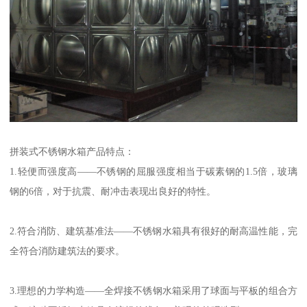
拼装式不锈钢水箱产品特点：
1.轻便而强度高——不锈钢的屈服强度相当于碳素钢的1.5倍，玻璃
钢的6倍，对于抗震、耐冲击表现出良好的特性。
2.符合消防、建筑基准法——不锈钢水箱具有很好的耐高温性能，完
全符合消防建筑法的要求。
3.理想的力学构造——全焊接不锈钢水箱采用了球面与平板的组合方