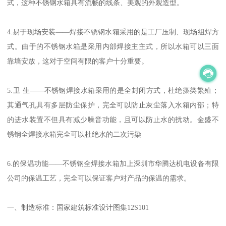
式，这种不锈钢水箱具有流畅的线条、美观的外观造型。
4.易于现场安装——焊接不锈钢水箱采用的是工厂压制、现场组焊方
式。由于的不锈钢水箱是采用内部焊接主主式，所以水箱可以三面
靠墙安放，这对于空间有限的客户十分重要。
5.卫 生——不锈钢焊接水箱采用的是全封闭方式，杜绝藻类繁殖；
其通气孔具有多层防尘保护，完全可以防止灰尘落入水箱内部；特
的进水装置不但具有减少噪音功能，且可以防止水的扰动。金盛不
锈钢全焊接水箱完全可以杜绝水的二次污染
6.的保温功能——不锈钢全焊接水箱加上深圳市华腾达机电设备有限
公司的保温工艺，完全可以保证客户对产品的保温的需求。
一、制造标准：国家建筑标准设计图集12S101