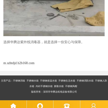
选择华腾达紫外线消毒器，就是选择一份安心与保障。
m.szhtdjd.b2b168.com
主营产品：不锈钢消箱 不锈钢水箱 不锈钢保温水箱 不锈钢生活水箱 不锈钢消防水箱 不锈钢人防
水箱 内衬不锈钢水箱 膨胀水箱 不锈钢风帽
版权所有：深圳市华腾达机电设备有限公司