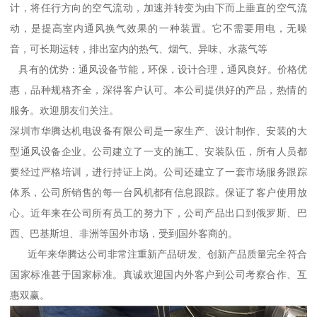
计，将任行方向的空气流动，加速并转变为由下而上垂直的空气流
动，是提高室内通风换气效果的一种装置。它不需要用电，无噪
音，可长期运转，排出室内的热气、烟气、异味、水蒸气等
具有的优势：通风设备节能，环保，设计合理，通风良好。价格优
惠，品种规格齐全，深得客户认可。本公司提供好的产品，热情的
服务。欢迎朋友们关注。
深圳市华腾达机电设备有限公司是一家生产、设计制作、安装的大
型通风设备企业。公司建立了一支的施工、安装队伍，所有人员都
要经过严格培训，进行持证上岗。公司还建立了一套市场服务跟踪
体系，公司所销售的每一台风机都有信息跟踪。保证了客户使用放
心。近年来在公司所有员工的努力下，公司产品出口到俄罗斯、巴
西、巴基斯坦、非洲等国外市场，受到国外客商的。
近年来华腾达公司非常注重新产品研发、创新产品质量完全符合
国家标准甚于国家标准。真诚欢迎国内外客户到公司考察合作、互
惠双赢。