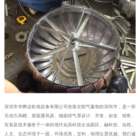
深圳市华腾达机电设备有限公司坐落在朝气蓬勃的深圳市，是一所
无动力风帽、屋面通风器、烟囱排气罩设计、开发、创造、销售、
安装及技术服务于一体的现代化高科技企业园区、融科技、自然、
人文、生态环境于一园，环境优美，交利，地理位置优越。我们诚