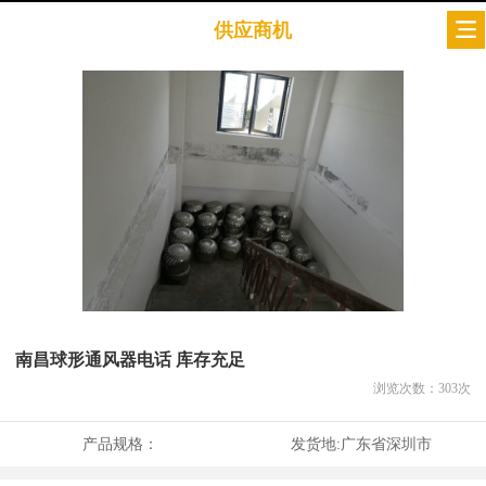
供应商机
南昌球形通风器电话 库存充足
浏览次数：
303
次
产品规格：
发货地:
广东省深圳市