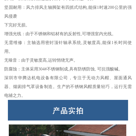
坚固耐用：风力排风主轴脚架有四抓式结构,能保1时速200公里的强
风侵袭
下完好无损。
增强光线：由于不锈钢和铝材有的反射性,可增强室内光线。
无需维修：主轴选用密封顶针轴承系统,灵敏度高,能保1长时间使
用。
无噪音：由于灵敏度高,运转悄绕无声。
防腐蚀：主体采用304#不锈钢制成,具有防锈防蚀, 可抗强酸碱。
深圳市华腾达机电设备有限公司，专注于无动力风帽、屋面通风
器、烟囱排气罩设备制造。生产的不锈钢风帽质量轻巧，运行无需
电辅之力。