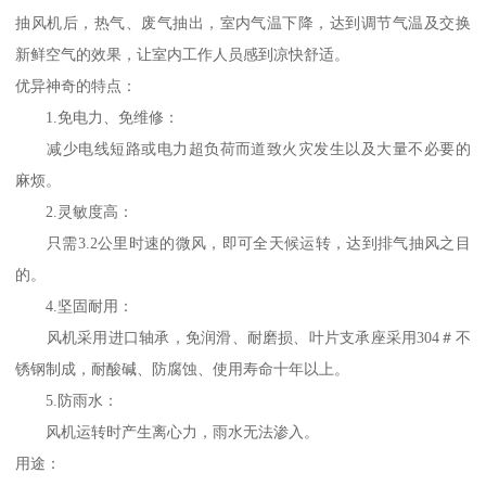
抽风机后，热气、废气抽出，室内气温下降，达到调节气温及交换
新鲜空气的效果，让室内工作人员感到凉快舒适。
优异神奇的特点：
1.免电力、免维修：
减少电线短路或电力超负荷而道致火灾发生以及大量不必要的
麻烦。
2.灵敏度高：
只需3.2公里时速的微风，即可全天候运转，达到排气抽风之目
的。
4.坚固耐用：
风机采用进口轴承，免润滑、耐磨损、叶片支承座采用304＃不
锈钢制成，耐酸碱、防腐蚀、使用寿命十年以上。
5.防雨水：
风机运转时产生离心力，雨水无法渗入。
用途：