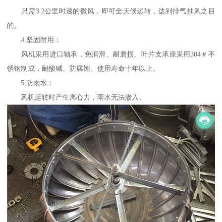
只需3.2公里时速的微风，即可全天候运转，达到排气抽风之目
的。
4.坚固耐用：
风机采用进口轴承，免润滑、耐磨损、叶片支承座采用304＃不
锈钢制成，耐酸碱、防腐蚀、使用寿命十年以上。
5.防雨水：
风机运转时产生离心力，雨水无法渗入。