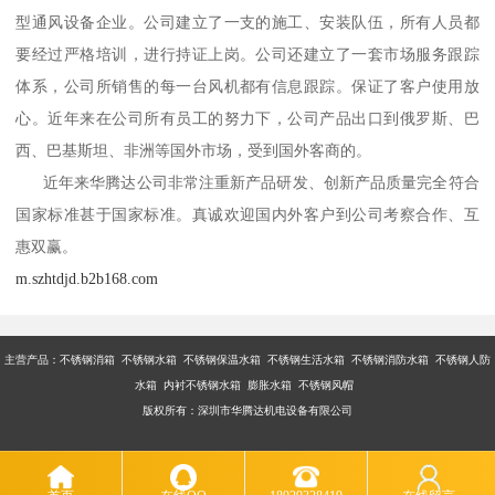
型通风设备企业。公司建立了一支的施工、安装队伍，所有人员都
要经过严格培训，进行持证上岗。公司还建立了一套市场服务跟踪
体系，公司所销售的每一台风机都有信息跟踪。保证了客户使用放
心。近年来在公司所有员工的努力下，公司产品出口到俄罗斯、巴
西、巴基斯坦、非洲等国外市场，受到国外客商的。
近年来华腾达公司非常注重新产品研发、创新产品质量完全符合
国家标准甚于国家标准。真诚欢迎国内外客户到公司考察合作、互
惠双赢。
m.szhtdjd.b2b168.com
主营产品：不锈钢消箱 不锈钢水箱 不锈钢保温水箱 不锈钢生活水箱 不锈钢消防水箱 不锈钢人防
水箱 内衬不锈钢水箱 膨胀水箱 不锈钢风帽
版权所有：深圳市华腾达机电设备有限公司