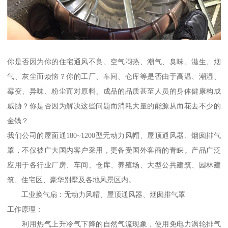
你是否因为你的住宅通风不良、空气闷热、潮气、臭味、滋生、烟
气、灰尘而烦恼？你的工厂、车间、仓库等是否由于高温、潮湿、
霉变、异味、粉尘而对原料、成品的品质甚至人员的身体健康构成
威胁？你是否因为解决这些问题而消耗大量的能源从而花去不少的
金钱？
我们公司的屋面通180~1200型无动力风帽、屋顶通风器、烟囱排气
罩，不仅被广大国内客户采用，更备受国外客商的青睐。产品广泛
应用于各行业厂房、车间、仓库、养殖场、大型公共建筑、园林建
筑、住宅区、豪华别墅及各地风景区内。
工业换气扇：无动力风帽、屋顶通风器、烟囱排气罩
工作原理：
利用热气上升冷气下降的自然气流现象，使用免电力涡轮排气