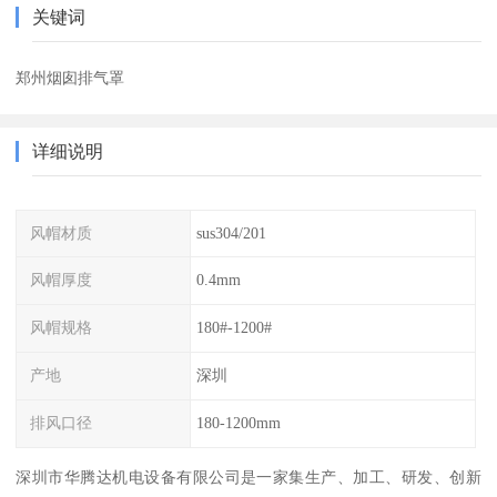
关键词
郑州烟囱排气罩
详细说明
风帽材质
sus304/201
风帽厚度
0.4mm
风帽规格
180#-1200#
产地
深圳
排风口径
180-1200mm
深圳市华腾达机电设备有限公司是一家集生产、加工、研发、创新