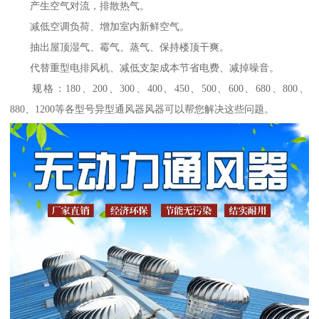
产生空气对流，排散热气。
减低空调负荷、增加室内新鲜空气。
抽出屋顶湿气、霉气、蒸气、保持楼顶干爽。
代替重型电排风机、减低支架成本节省电费、减掉噪音。
规格：180、200、300、400、450、500、600、680、800、
880、1200等各型号异型通风器风器可以帮您解决这些问题。