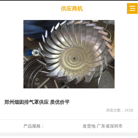
供应商机
郑州烟囱排气罩供应 质优价平
浏览次数：
243
次
产品规格：
发货地:
广东省深圳市