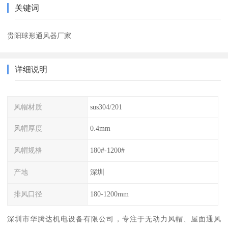
关键词
贵阳球形通风器厂家
详细说明
风帽材质
sus304/201
风帽厚度
0.4mm
风帽规格
180#-1200#
产地
深圳
排风口径
180-1200mm
深圳市华腾达机电设备有限公司，专注于无动力风帽、屋面通风