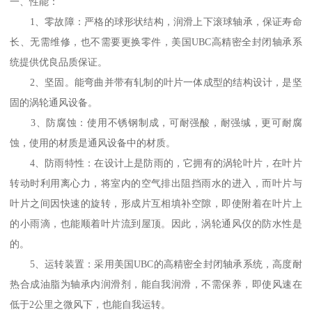
一、性能：
1、零故障：严格的球形状结构，润滑上下滚球轴承，保证寿命
长、无需维修，也不需要更换零件，美国UBC高精密全封闭轴承系
统提供优良品质保证。
2、坚固。能弯曲并带有轧制的叶片一体成型的结构设计，是坚
固的涡轮通风设备。
3、防腐蚀：使用不锈钢制成，可耐强酸，耐强缄，更可耐腐
蚀，使用的材质是通风设备中的材质。
4、防雨特性：在设计上是防雨的，它拥有的涡轮叶片，在叶片
转动时利用离心力，将室内的空气排出阻挡雨水的进入，而叶片与
叶片之间因快速的旋转，形成片互相填补空隙，即使附着在叶片上
的小雨滴，也能顺着叶片流到屋顶。因此，涡轮通风仪的防水性是
的。
5、运转装置：采用美国UBC的高精密全封闭轴承系统，高度耐
热合成油脂为轴承内润滑剂，能自我润滑，不需保养，即使风速在
低于2公里之微风下，也能自我运转。