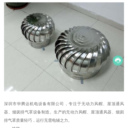
深圳市华腾达机电设备有限公司，专注于无动力风帽、屋顶通风
器、烟囱排气罩设备制造。生产的无动力风帽、屋顶通风器、烟囱
排气罩质量轻巧，运行无需电辅之力。