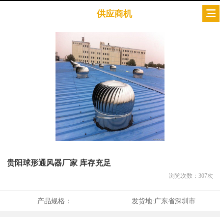
供应商机
贵阳球形通风器厂家 库存充足
浏览次数：
307
次
产品规格：
发货地:
广东省深圳市