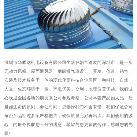
深圳市华腾达机电设备有限公司坐落在朝气蓬勃的深圳市，是一所
无动力风帽、屋面通风器、烟囱排气罩设计、开发、创造、销售、
安装及技术服务于一体的现代化高科技企业园区、融科技、自然、
人文、生态环境于一园，环境优美，交利，地理位置优越。我们诚
心欢迎全国各地的朋友来公司参观考察。公司本着产品如人品，质
量如生命的原则，会让时间，您选择我们不会有错！我们保证公司
每台产品经过多项严格把关，确保质量完好再出库。我们会用的诚
心、的服务换取您十分的满意，希望与您更多的合作，感谢您的光
顾!